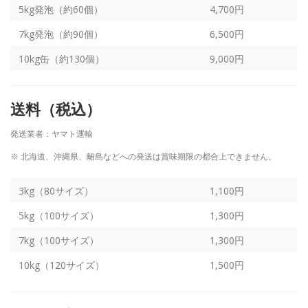
5kg発泡（約60個）
4,700円
7kg発泡（約90個）
6,500円
10kg缶（約130個）
9,000円
送料（税込）
発送業者：ヤマト運輸
※ 北海道、沖縄県、離島などへの発送は賞味期限の都合上できません。
3kg（80サイズ）
1,100円
5kg（100サイズ）
1,300円
7kg（100サイズ）
1,300円
10kg（120サイズ）
1,500円