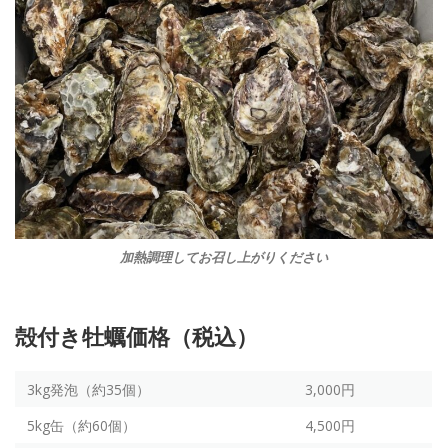
加熱調理してお召し上がりください
殻付き牡蠣価格（税込）
3kg発泡（約35個）
3,000円
5kg缶（約60個）
4,500円