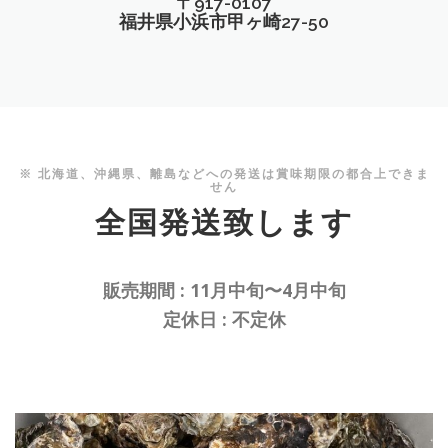
〒917-0107
福井県小浜市甲ヶ崎27-50
※ 北海道、沖縄県、離島などへの発送は賞味期限の都合上できま
せん
全国発送致します
販売期間 : 11月中旬〜4月中旬
定休日 : 不定休